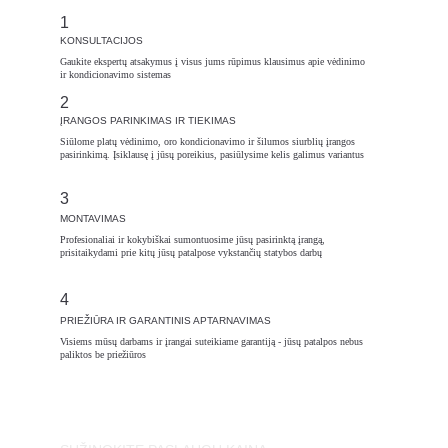
1
KONSULTACIJOS
Gaukite ekspertų atsakymus į visus jums rūpimus klausimus apie vėdinimo 
ir kondicionavimo sistemas 
2
ĮRANGOS PARINKIMAS IR TIEKIMAS
Siūlome platų vėdinimo, oro kondicionavimo ir šilumos siurblių įrangos 
pasirinkimą. Įsiklausę į jūsų poreikius, pasiūlysime kelis galimus variantus 
3
MONTAVIMAS
Profesionaliai ir kokybiškai sumontuosime jūsų pasirinktą įrangą, 
prisitaikydami prie kitų jūsų patalpose vykstančių statybos darbų
4
PRIEŽIŪRA IR GARANTINIS APTARNAVIMAS
Visiems mūsų darbams ir įrangai suteikiame garantiją - jūsų patalpos nebus 
paliktos be priežiūros